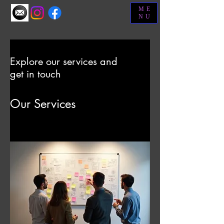
ME
NU
Explore our services and
get in touch
Our Services