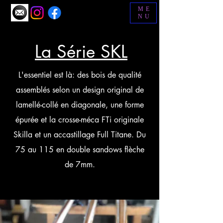
ME
NU
La Série SKL
L'essentiel est là: des bois de qualité
assemblés selon un design original de
lamellé-collé en diagonale, une forme
épurée et la crosse-méca FTi originale
Skilla et un accastillage Full Titane. Du
75 au 115 en double sandows flèche
de 7mm.