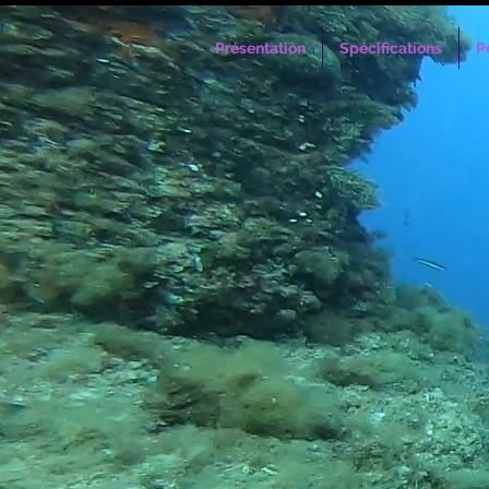
Présentation
Spécifications
P
N'hésitez pas à n