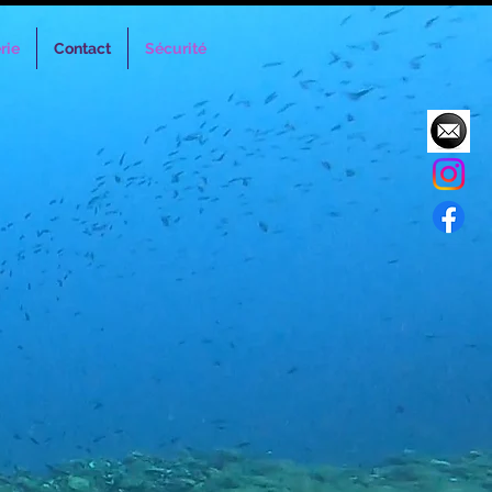
rie
Contact
Sécurité
ute information