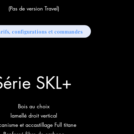
(Pas de version Travel)
arifs, configurations et commandes
Série SKL+
Bois au choix
lamellé droit vertical
anisme et accastillage Full titane