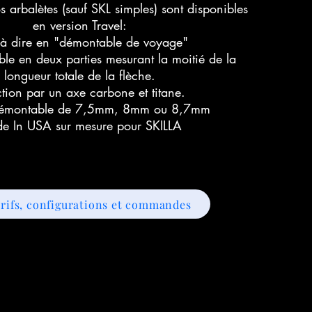
s arbalètes (sauf SKL simples) sont disponibles
en version Travel:
t à dire en "démontable de voyage"
le en deux parties mesurant la moitié de la
longueur totale de la flèche.
ction par un axe carbone et titane.
 démontable de 7,5mm, 8mm ou 8,7mm
e In USA sur mesure pour SKILLA
rifs, configurations et commandes