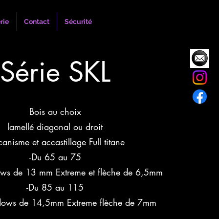
rie
Contact
Sécurité
Série SKL
Bois au choix
lamellé diagonal ou droit
anisme et accastillage Full titane
-Du 65 au 75
ws de 13 mm Extreme et flèche de 6,5mm
-Du 85 au 115
dows de 14,5mm Extreme flèche de 7mm