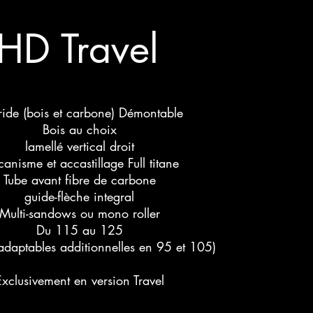
HD Travel
ide (bois et carbone) Démontable
Bois au choix
lamellé vertical droit
anisme et accastillage Full titane
Tube avant fibre de carbone
guide-flèche integral
Multi-sandows ou mono roller
Du 115 au 125
adaptables additionnelles en 95 et 105)
Exclusivement en version Travel