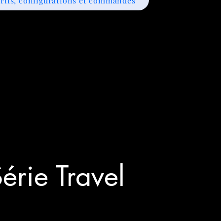
rifs, configurations et commandes
érie Travel