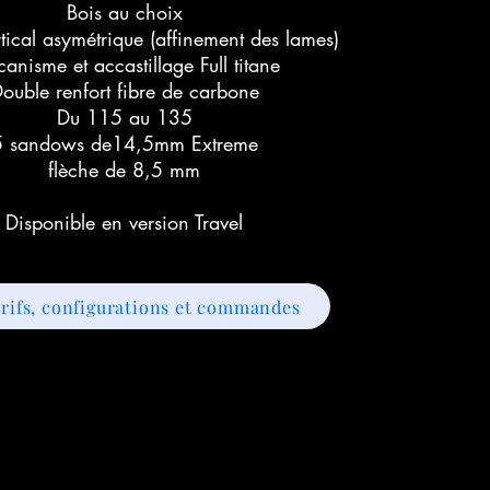
Bois au choix
rtical asymétrique (affinement des lames)
anisme et accastillage Full titane
ouble renfort fibre de carbone
Du 115 au 135
5 sandows de14,5mm Extreme
flèche de 8,5 mm​
Disponible en version Travel
rifs, configurations et commandes