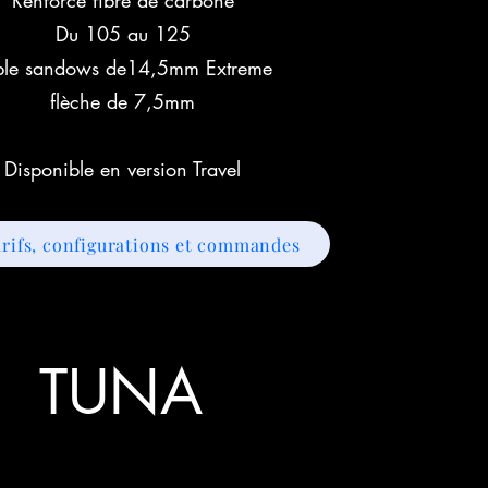
Renforcé fibre de carbone
Du 105 au 125
iple sandows de14,5mm Extreme
flèche de 7,5mm
Disponible en version Travel
rifs, configurations et commandes
TUNA